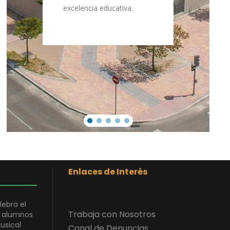
excelencia educativa.
Enlaces de Interés
lebra el
Trabaja con Nosotros
s alumnos
usical
Canal de Denuncias