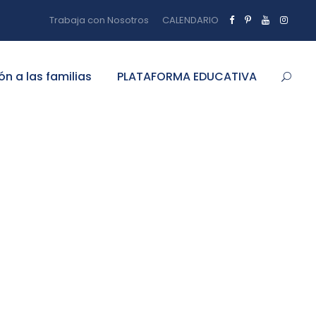
Trabaja con Nosotros
CALENDARIO
ón a las familias
PLATAFORMA EDUCATIVA