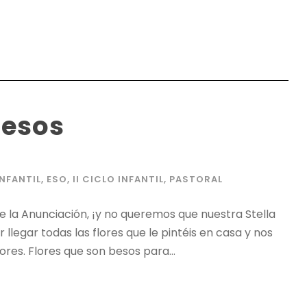
Besos
INFANTIL
,
ESO
,
II CICLO INFANTIL
,
PASTORAL
e la Anunciación, ¡y no queremos que nuestra Stella
 llegar todas las flores que le pintéis en casa y nos
res. Flores que son besos para...