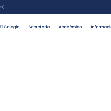
73)
El Colegio
Secretaría
Académico
Informaci