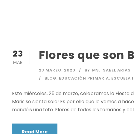
Flores que son 
23
MAR
23 MARZO, 2020
BY
MS. ISABEL ARIAS
BLOG
,
EDUCACIÓN PRIMARIA
,
ESCUELA 
Este miércoles, 25 de marzo, celebramos la Fiesta d
Maris se sienta sola! Es por ello que le vamos a hacer
mandéis una foto. Flores de todos los tamaños y colo
Read More