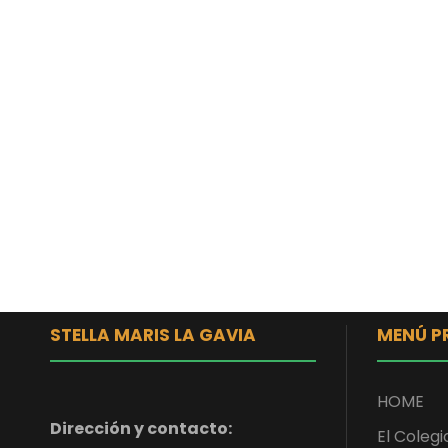
STELLA MARIS LA GAVIA
MENÚ P
HOME
Dirección y contacto:
El Colegi