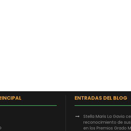
RINCIPAL
ENTRADAS DEL BLOG
Stella Maris La Gavia ce
reconocimiento de su
o
en los Premios Grado M