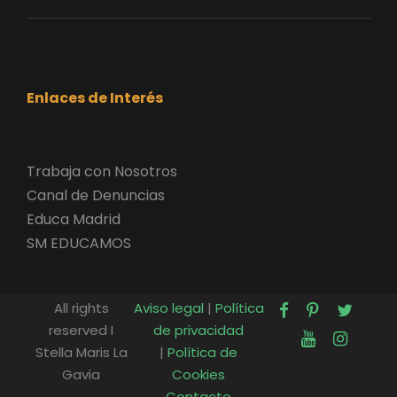
Enlaces de Interés
Trabaja con Nosotros
Canal de Denuncias
Educa Madrid
SM EDUCAMOS
All rights
Aviso legal
|
Política
reserved I
de privacidad
Stella Maris La
|
Política de
Gavia
Cookies
Contacto