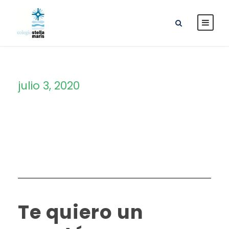
julio 3, 2020
Day
Te quiero un