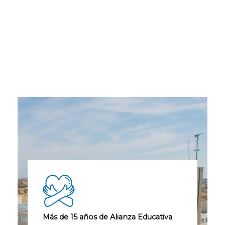
Más de 15 años de Alianza Educativa