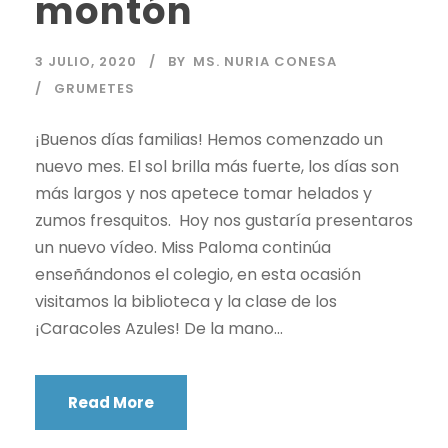
montón
3 JULIO, 2020
BY
MS. NURIA CONESA
GRUMETES
¡Buenos días familias! Hemos comenzado un
nuevo mes. El sol brilla más fuerte, los días son
más largos y nos apetece tomar helados y
zumos fresquitos. Hoy nos gustaría presentaros
un nuevo vídeo. Miss Paloma continúa
enseñándonos el colegio, en esta ocasión
visitamos la biblioteca y la clase de los
¡Caracoles Azules! De la mano...
Read More