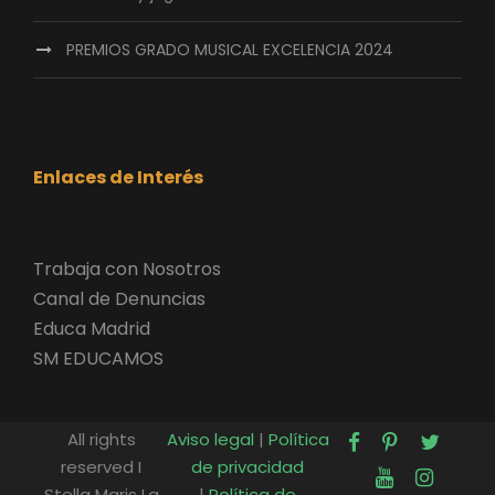
PREMIOS GRADO MUSICAL EXCELENCIA 2024
Enlaces de Interés
Trabaja con Nosotros
Canal de Denuncias
Educa Madrid
SM EDUCAMOS
All rights
Aviso legal
|
Política
reserved I
de privacidad
Stella Maris La
|
Política de