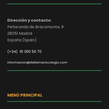
Dirección y contacto:
Peñaranda de Bracamonte, 9
28051 Madrid
España (Spain)
(+34) 91 300 50 70
informacion@stellamariscolegio.com
MENÚ PRINCIPAL