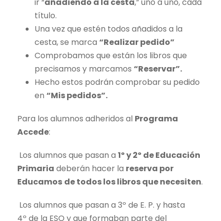
ir “
añadiendo a la cesta
,” uno a uno, cada
título.
Una vez que estén todos añadidos a la
cesta, se marca
“Realizar pedido”
Comprobamos que están los
libros
que
precisamos y marcamos
“Reservar”.
Hecho estos podrán comprobar su pedido
en
“Mis pedidos”.
Para los alumnos adheridos al
Programa
Accede
:
Los alumnos que pasan a
1º y 2º
de
Educación
Primaria
deberán hacer la
reserva por
Educamos
de
todos los
libros
que necesiten
.
Los alumnos que pasan a 3º
de
E. P. y hasta
4º
de
la ESO y que formaban parte del