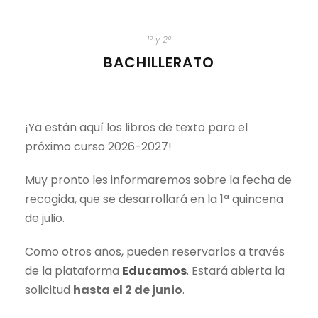
1º y 2º
BACHILLERATO
¡Ya están aquí los libros de texto para el
próximo curso 2026-2027!
Muy pronto les informaremos sobre la fecha de
recogida, que se desarrollará en la 1ª quincena
de julio.
Como otros años, pueden reservarlos a través
de la plataforma
Educamos
. Estará abierta la
solicitud
hasta el 2 de junio
.