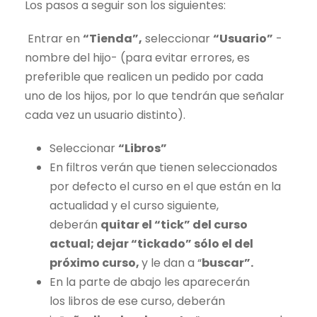
Los pasos a seguir son los siguientes:
Entrar en
“Tienda”,
seleccionar
“Usuario”
-
nombre del hijo- (para evitar errores, es
preferible que realicen un pedido por cada
uno
de
los hijos, por lo que tendrán que señalar
cada vez un usuario distinto).
Seleccionar
“
Libros
”
En filtros verán que tienen seleccionados
por defecto el curso en el que están en la
actualidad y el curso siguiente,
deberán
quitar el “
tick” del curso
actual; dejar “tickado” sólo el del
próximo curso,
y le dan a “
buscar”.
En la parte
de
abajo les aparecerán
los
libros
de
ese curso, deberán