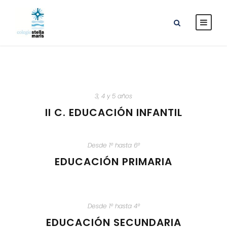
3, 4 y 5 años
II C. EDUCACIÓN INFANTIL
Desde 1º hasta 6º
EDUCACIÓN PRIMARIA
Desde 1º hasta 4º
EDUCACIÓN SECUNDARIA