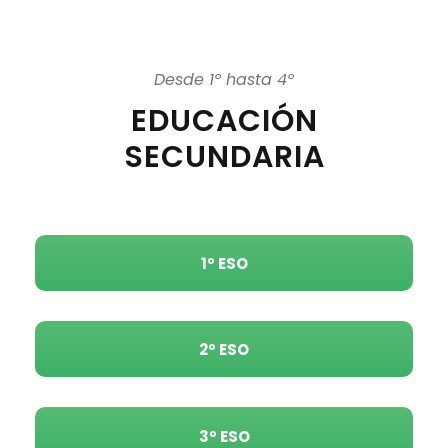
Desde 1º hasta 4º
EDUCACIÓN
SECUNDARIA
1º ESO
2º ESO
3º ESO