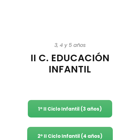
3, 4 y 5 años
II C. EDUCACIÓN
INFANTIL
1º II Ciclo Infantil (3 años)
2º II Ciclo Infantil (4 años)