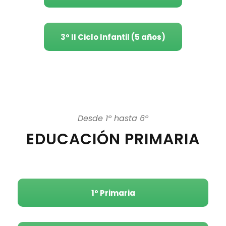
3º II Ciclo Infantil (5 años)
Desde 1º hasta 6º
EDUCACIÓN PRIMARIA
1º Primaria