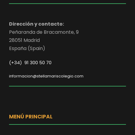
Dirección y contacto:
Peñaranda de Bracamonte, 9
28051 Madrid
España (Spain)
(+34) 91 300 50 70
informacion@stellamariscolegio.com
MENÚ PRINCIPAL