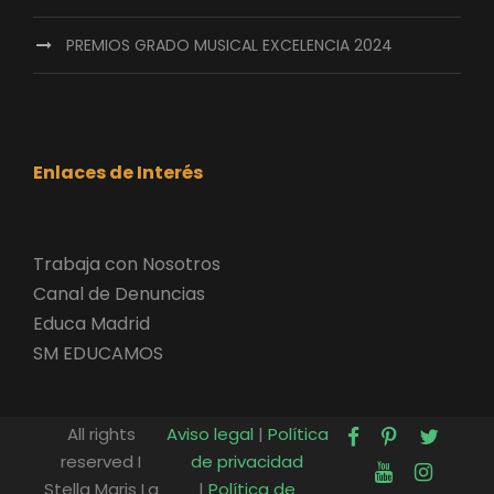
PREMIOS GRADO MUSICAL EXCELENCIA 2024
Enlaces de Interés
Trabaja con Nosotros
Canal de Denuncias
Educa Madrid
SM EDUCAMOS
All rights
Aviso legal
|
Política
reserved I
de privacidad
Stella Maris La
|
Política de