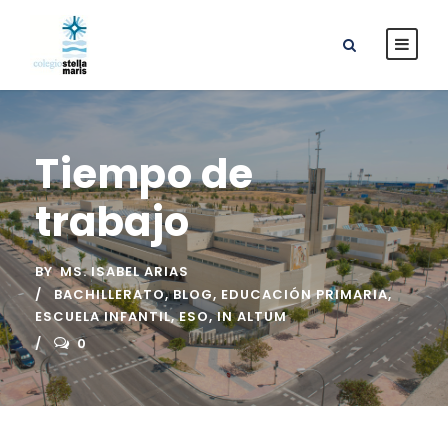
Tiempo de
trabajo
BY
MS. ISABEL ARIAS
BACHILLERATO
,
BLOG
,
EDUCACIÓN PRIMARIA
,
ESCUELA INFANTIL
,
ESO
,
IN ALTUM
0