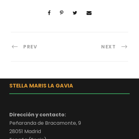
PREV
NEXT
STELLA MARIS LA GAVIA
Dirección y contacto:
Peñaranda de Bracamonte, 9
28051 Madrid