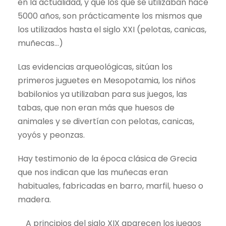
en la actualidad, y que los que se utilizaban hace
5000 años, son prácticamente los mismos que
los utilizados hasta el siglo XXI (pelotas, canicas,
muñecas…)
Las evidencias arqueológicas, sitúan los
primeros juguetes en Mesopotamia, los niños
babilonios ya utilizaban para sus juegos, las
tabas, que non eran más que huesos de
animales y se divertían con pelotas, canicas,
yoyós y peonzas.
Hay testimonio de la época clásica de Grecia
que nos indican que las muñecas eran
habituales, fabricadas en barro, marfil, hueso o
madera.
A principios del siglo XIX aparecen los juegos