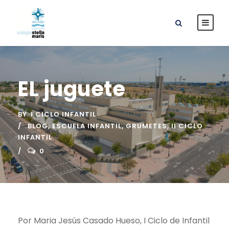
EL juguete
BY
I CICLO INFANTIL
BLOG
,
ESCUELA INFANTIL
,
GRUMETES
,
II CICLO
INFANTIL
0
Por Maria Jesús Casado Hueso, I Ciclo de Infantil