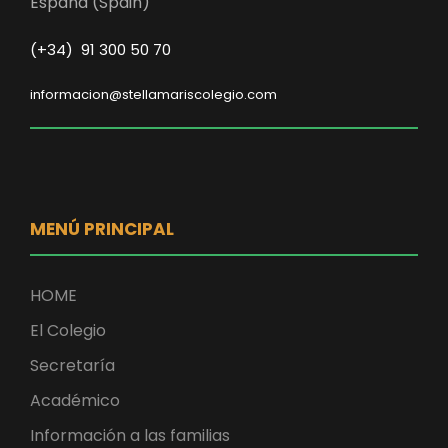
España (Spain)
(+34) 91 300 50 70
informacion@stellamariscolegio.com
MENÚ PRINCIPAL
HOME
El Colegio
Secretaría
Académico
Información a las familias