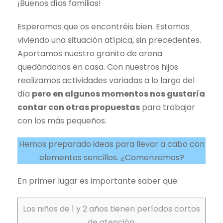
¡Buenos días familias!
Esperamos que os encontréis bien. Estamos
viviendo una situación atípica, sin precedentes.
Aportamos nuestro granito de arena
quedándonos en casa. Con nuestros hijos
realizamos actividades variadas a lo largo del
día
pero en algunos momentos nos gustaría
contar con otras propuestas
para trabajar
con los más pequeños.
Hemos preparado ideas para llevar a cabo con
elementos sencillos. ¿Comenzamos?
En primer lugar es importante saber que:
Los niños de 1 y 2 años tienen períodos cortos
de atención.