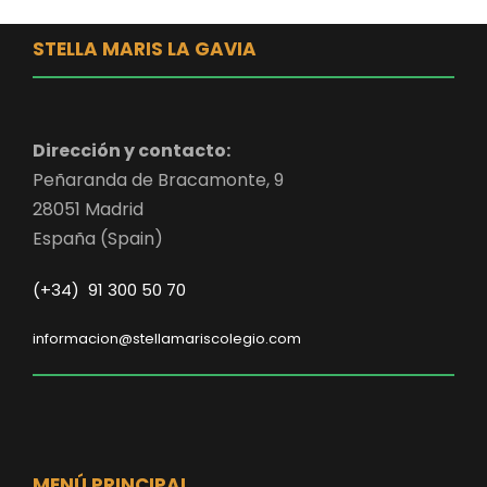
STELLA MARIS LA GAVIA
Dirección y contacto:
Peñaranda de Bracamonte, 9
28051 Madrid
España (Spain)
(+34) 91 300 50 70
informacion@stellamariscolegio.com
MENÚ PRINCIPAL