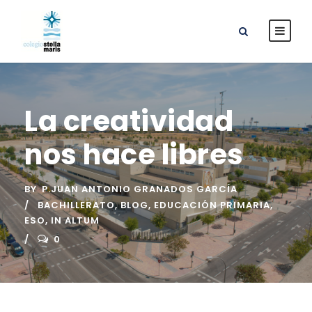
La creatividad
nos hace libres
BY
P.JUAN ANTONIO GRANADOS GARCÍA
BACHILLERATO
,
BLOG
,
EDUCACIÓN PRIMARIA
,
ESO
,
IN ALTUM
0