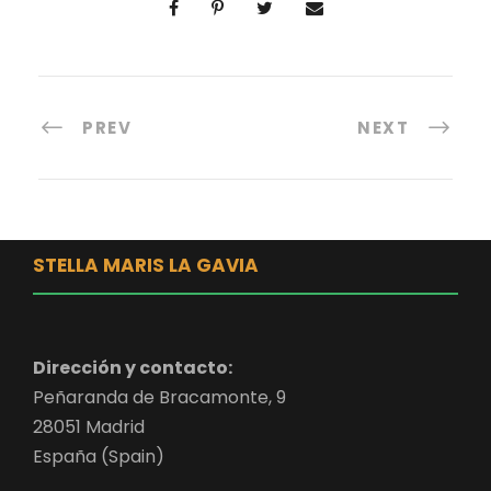
PREV
NEXT
STELLA MARIS LA GAVIA
Dirección y contacto:
Peñaranda de Bracamonte, 9
28051 Madrid
España (Spain)