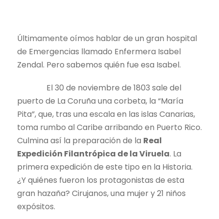
Últimamente oímos hablar de un gran hospital
de Emergencias llamado Enfermera Isabel
Zendal. Pero sabemos quién fue esa Isabel.
El 30 de noviembre de 1803 sale del
puerto de La Coruña una corbeta, la “María
Pita”, que, tras una escala en las islas Canarias,
toma rumbo al Caribe arribando en Puerto Rico.
Culmina así la preparación de la
Real
Expedición Filantrópica de la Viruela
. La
primera expedición de este tipo en la Historia.
¿Y quiénes fueron los protagonistas de esta
gran hazaña? Cirujanos, una mujer y 21 niños
expósitos.