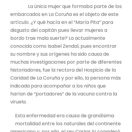
La única mujer que formaba parte de los
embarcados en La Coruña es el objeto de este
artículo. ¿Y qué hacía en el “María Pita” para
disgusto del capitán pues llevar mujeres a
bordo trae mala suerte? La actualmente
conocida como Isabel Zendal, pues encontrar
su nombre y sus orígenes ha sido causa de
muchas investigaciones por parte de diferentes
historiadores, fue la rectora del Hospicio de la
Caridad de La Coruña y por ello, la persona más
indicada para acompañar a los niños que
harían de “portadores” de la vacuna contra la
viruela.
Esta enfermedad era causa de grandísima
mortalidad entre los naturales del continente
americano y, por ello, el rey Carlos IV consideró