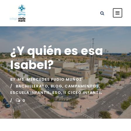
¿Y quién es esa
Isabel?
BY
MS. MERCEDES FUDIO MUÑOZ
BACHILLERATO
,
BLOG
,
CAMPAMENTOS
,
ESCUELA INFANTIL
,
ESO
,
II CICLO INFANTIL
0