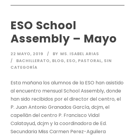
ESO School
Assembly – Mayo
22 MAYO, 2019
BY
MS. ISABEL ARIAS
BACHILLERATO
,
BLOG
,
ESO
,
PASTORAL
,
SIN
CATEGORÍA
Esta mañana los alumnos de la ESO han asistido
al encuentro mensual School Assembly, donde
han sido recibidos por el director del centro, el
P. Juan Antonio Granados García, dcjm, el
capellán del centro P. Francisco Vidal
Calatayud, dcjm y la coordinadora de Ed.
Secundaria Miss Carmen Perez-Aguilera