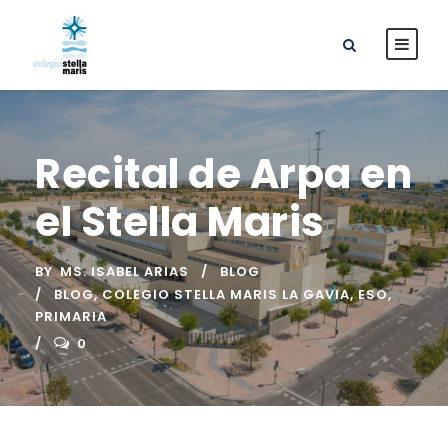
Recital de Arpa en
el Stella Maris
BY
MS. ISABEL ARIAS
BLOG
BLOG
,
COLEGIO STELLA MARIS LA GAVIA
,
ESO
,
PRIMARIA
0