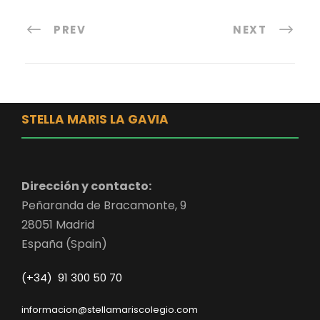
PREV
NEXT
STELLA MARIS LA GAVIA
Dirección y contacto:
Peñaranda de Bracamonte, 9
28051 Madrid
España (Spain)
(+34) 91 300 50 70
informacion@stellamariscolegio.com